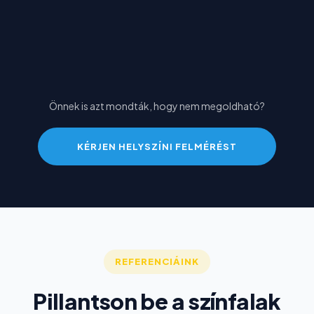
Önnek is azt mondták, hogy nem megoldható?
KÉRJEN HELYSZÍNI FELMÉRÉST
REFERENCIÁINK
Pillantson be a színfalak