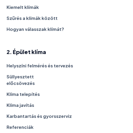
Kiemelt klímák
Szűrés a klímák között
Hogyan válasszak klímát?
2. Épület klíma
Helyszíni felmérés és tervezés
Süllyesztett
előcsövezés
Klíma telepítés
Klíma javítás
Karbantartás és gyorsszerviz
Referenciák