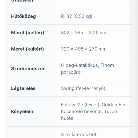
Hűtőközeg
R-32 (0,52 kg)
Méret (beltéri)
802 x 295 x 200 mm
Méret (kültéri)
720 x 495 x 270 mm
Hideg-katalitikus, Finom
Szűrőrendszer
porszűrő
Légterelés
Swing (fel-le irányú)
Follow Me (I Feel), Golden Fin
Kényelem
hőcserélő bevonat, Turbo
hűtés
3 év kiterjesztett