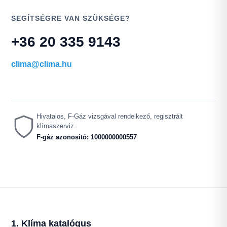
SEGÍTSÉGRE VAN SZÜKSÉGE?
+36 20 335 9143
clima@clima.hu
Hivatalos, F-Gáz vizsgával rendelkező, regisztrált
klímaszerviz.
F-gáz azonosító: 1000000000557
1. Klíma katalógus