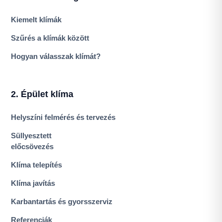
Kiemelt klímák
Szűrés a klímák között
Hogyan válasszak klímát?
2. Épület klíma
Helyszíni felmérés és tervezés
Süllyesztett
előcsövezés
Klíma telepítés
Klíma javítás
Karbantartás és gyorsszerviz
Referenciák