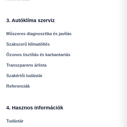
3. Autóklíma szerviz
Műszeres diagnosztika és javítás
Szakszerű klímatöltés
Ózonos tisztítás és karbantartás
Transzparens árlista
Szakértői tudástár
Referenciák
4. Hasznos információk
Tudástár