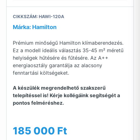
CIKKSZÁM: HAWI-120A
Márka: Hamilton
Prémium minőségű Hamilton klímaberendezés.
Ez a modell ideális választás 35-45 m² méretű
helyiségek hűtésére és fűtésére. Az A++
energiaosztály garantálja az alacsony
fenntartási költségeket.
A készülék megrendelhető szakszerű
telepítéssel is! Kérje kollégáink segítségét a
pontos felméréshez.
185 000 Ft