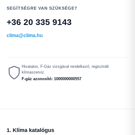
SEGÍTSÉGRE VAN SZÜKSÉGE?
+36 20 335 9143
clima@clima.hu
Hivatalos, F-Gáz vizsgával rendelkező, regisztrált
klímaszerviz.
F-gáz azonosító: 1000000000557
1. Klíma katalógus