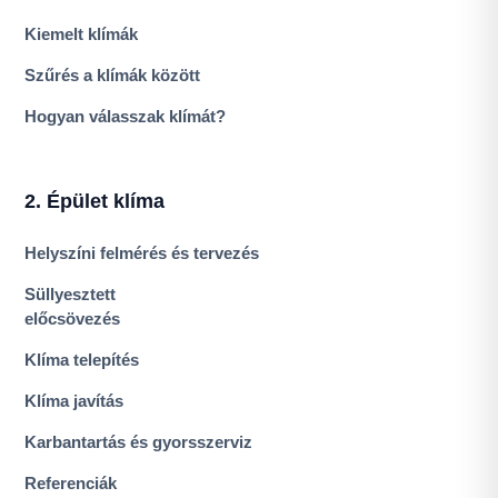
Kiemelt klímák
Szűrés a klímák között
Hogyan válasszak klímát?
2. Épület klíma
Helyszíni felmérés és tervezés
Süllyesztett
előcsövezés
Klíma telepítés
Klíma javítás
Karbantartás és gyorsszerviz
Referenciák