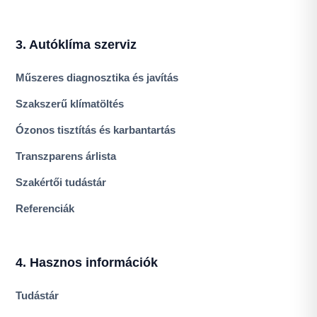
3. Autóklíma szerviz
Műszeres diagnosztika és javítás
Szakszerű klímatöltés
Ózonos tisztítás és karbantartás
Transzparens árlista
Szakértői tudástár
Referenciák
4. Hasznos információk
Tudástár