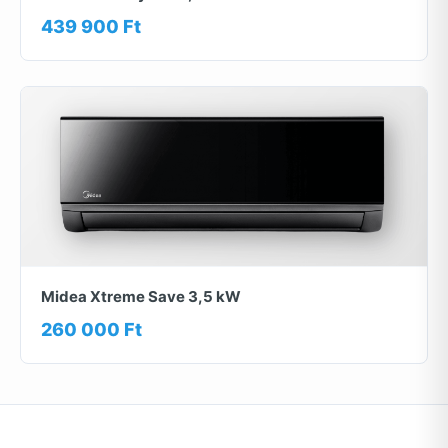
439 900 Ft
Midea Xtreme Save 3,5 kW
260 000 Ft