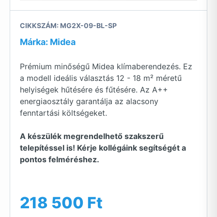
CIKKSZÁM: MG2X-09-BL-SP
Márka: Midea
Prémium minőségű Midea klímaberendezés. Ez
a modell ideális választás 12 - 18 m² méretű
helyiségek hűtésére és fűtésére. Az A++
energiaosztály garantálja az alacsony
fenntartási költségeket.
A készülék megrendelhető szakszerű
telepítéssel is! Kérje kollégáink segítségét a
pontos felméréshez.
218 500 Ft