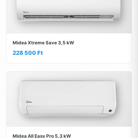
Midea Xtreme Save 3,5 kW
228 500 Ft
Midea All Easy Pro 5,3 kW