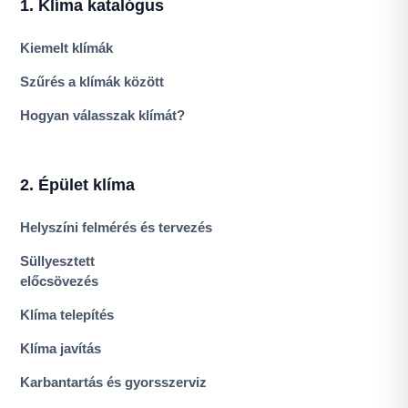
1. Klíma katalógus
Kiemelt klímák
Szűrés a klímák között
Hogyan válasszak klímát?
2. Épület klíma
Helyszíni felmérés és tervezés
Süllyesztett
előcsövezés
Klíma telepítés
Klíma javítás
Karbantartás és gyorsszerviz