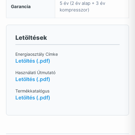
5 év (2 év alap + 3 év
Garancia
kompresszor)
Letöltések
Energiaosztály Címke
Letöltés (.pdf)
Használati Útmutató
Letöltés (.pdf)
Termékkatalógus
Letöltés (.pdf)