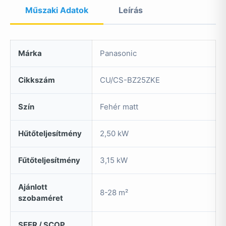
Műszaki Adatok
Leírás
Márka
Panasonic
Cikkszám
CU/CS-BZ25ZKE
Szín
Fehér matt
Hűtőteljesítmény
2,50 kW
Fűtőteljesítmény
3,15 kW
Ajánlott
8-28 m²
szobaméret
SEER / SCOP