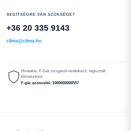
SEGÍTSÉGRE VAN SZÜKSÉGE?
+36 20 335 9143
clima@clima.hu
Hivatalos, F-Gáz vizsgával rendelkező, regisztrált
klímaszerviz.
F-gáz azonosító: 1000000000557