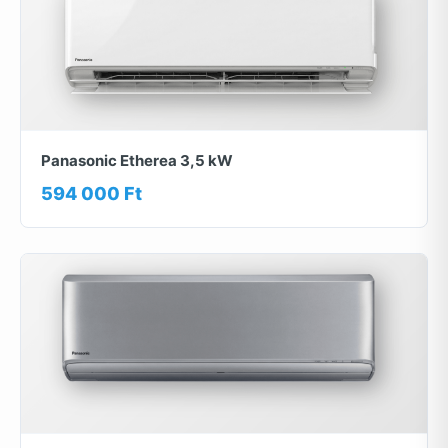
Panasonic Etherea 3,5 kW
594 000 Ft