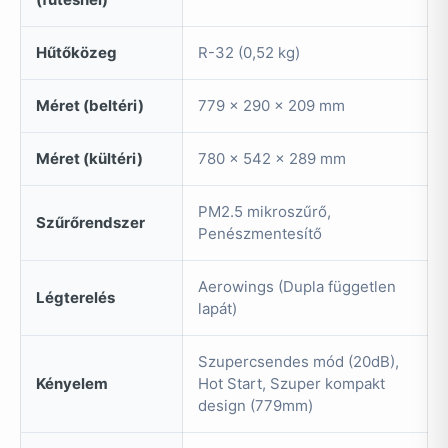
Hűtőközeg
R-32 (0,52 kg)
Méret (beltéri)
779 x 290 x 209 mm
Méret (kültéri)
780 x 542 x 289 mm
PM2.5 mikroszűrő,
Szűrőrendszer
Penészmentesítő
Aerowings (Dupla független
Légterelés
lapát)
Szupercsendes mód (20dB),
Kényelem
Hot Start, Szuper kompakt
design (779mm)