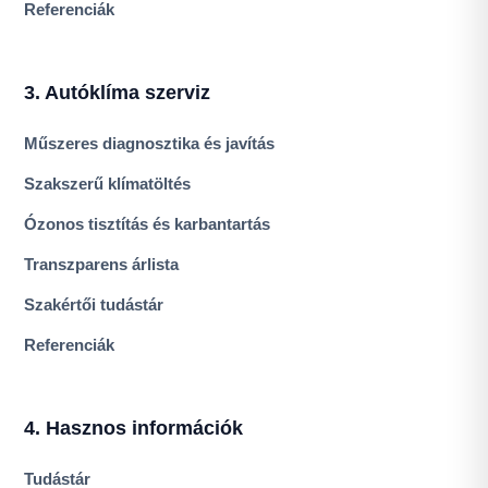
Referenciák
3. Autóklíma szerviz
Műszeres diagnosztika és javítás
Szakszerű klímatöltés
Ózonos tisztítás és karbantartás
Transzparens árlista
Szakértői tudástár
Referenciák
4. Hasznos információk
Tudástár