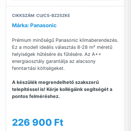
CIKKSZÁM: CU/CS-BZ25ZKE
Márka: Panasonic
Prémium minőségű Panasonic klímaberendezés.
Ez a modell ideális választás 8-28 m² méretű
helyiségek hűtésére és fűtésére. Az A++
energiaosztály garantálja az alacsony
fenntartási költségeket.
A készülék megrendelhető szakszerű
telepítéssel is! Kérje kollégáink segítségét a
pontos felméréshez.
226 900 Ft