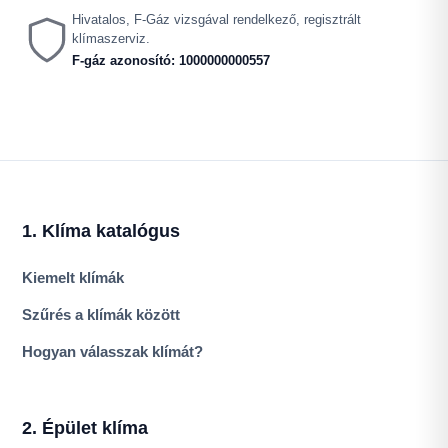
Hivatalos, F-Gáz vizsgával rendelkező, regisztrált
klímaszerviz.
F-gáz azonosító: 1000000000557
1. Klíma katalógus
Kiemelt klímák
Szűrés a klímák között
Hogyan válasszak klímát?
2. Épület klíma