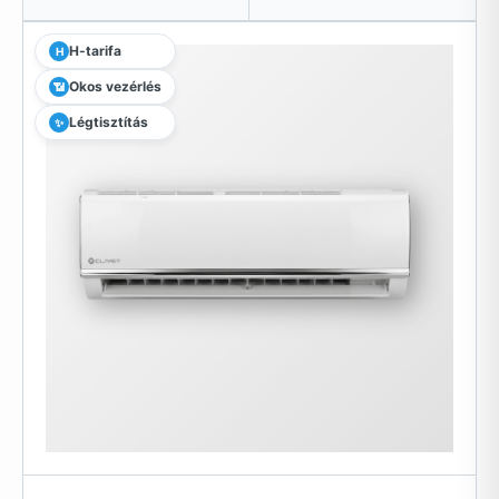
H-tarifa
H
Okos vezérlés
📶
Légtisztítás
✨