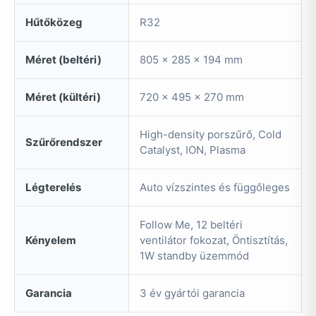
Hűtőközeg
R32
Méret (beltéri)
805 x 285 x 194 mm
Méret (kültéri)
720 x 495 x 270 mm
High-density porszűrő, Cold
Szűrőrendszer
Catalyst, ION, Plasma
Légterelés
Auto vízszintes és függőleges
Follow Me, 12 beltéri
Kényelem
ventilátor fokozat, Öntisztítás,
1W standby üzemmód
Garancia
3 év gyártói garancia