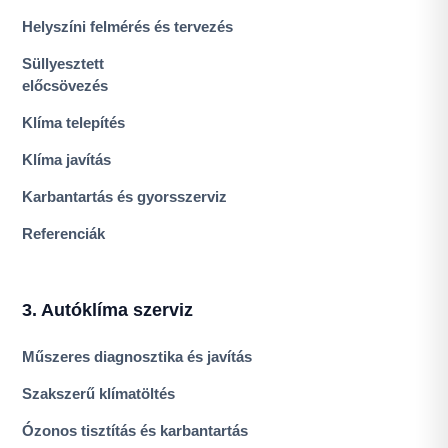
Helyszíni felmérés és tervezés
Süllyesztett
előcsövezés
Klíma telepítés
Klíma javítás
Karbantartás és gyorsszerviz
Referenciák
3. Autóklíma szerviz
Műszeres diagnosztika és javítás
Szakszerű klímatöltés
Ózonos tisztítás és karbantartás