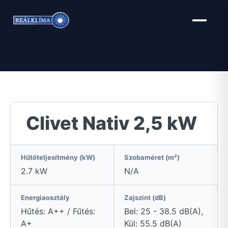
Kilépés
a
tartalomba
Clivet Nativ 2,5 kW
Hűtőteljesítmény (kW)
Szobaméret (m²)
2.7 kW
N/A
Energiaosztály
Zajszint (dB)
Hűtés: A++ / Fűtés:
Bel: 25 - 38.5 dB(A),
A+
Kül: 55.5 dB(A)