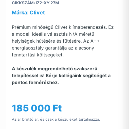
CIKKSZÁM: IZ2-XY 27M
Márka: Clivet
Prémium minőségű Clivet klímaberendezés. Ez
a modell ideális választás N/A méretű
helyiségek hűtésére és fűtésére. Az A++
energiaosztály garantálja az alacsony
fenntartási költségeket.
A készülék megrendelhető szakszerű
telepítéssel is! Kérje kollégáink segítségét a
pontos felméréshez.
185 000 Ft
Az ár bruttó ár, és csak a készüléket tartalmazza.