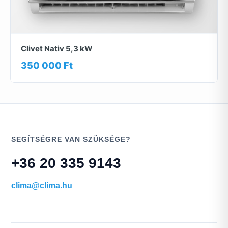
Clivet Nativ 5,3 kW
350 000 Ft
SEGÍTSÉGRE VAN SZÜKSÉGE?
+36 20 335 9143
clima@clima.hu