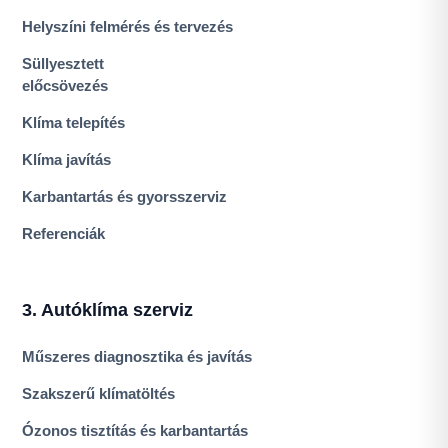
Helyszíni felmérés és tervezés
Süllyesztett
előcsövezés
Klíma telepítés
Klíma javítás
Karbantartás és gyorsszerviz
Referenciák
3. Autóklíma szerviz
Műszeres diagnosztika és javítás
Szakszerű klímatöltés
Ózonos tisztítás és karbantartás