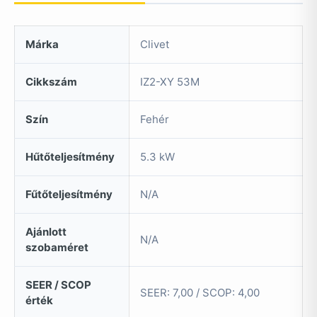
Márka
Clivet
Cikkszám
IZ2-XY 53M
Szín
Fehér
Hűtőteljesítmény
5.3 kW
Fűtőteljesítmény
N/A
Ajánlott
N/A
szobaméret
SEER / SCOP
SEER: 7,00 / SCOP: 4,00
érték