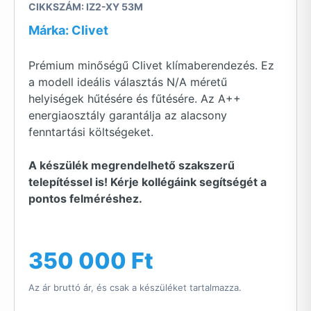
CIKKSZÁM: IZ2-XY 53M
Márka: Clivet
Prémium minőségű Clivet klímaberendezés. Ez
a modell ideális választás N/A méretű
helyiségek hűtésére és fűtésére. Az A++
energiaosztály garantálja az alacsony
fenntartási költségeket.
A készülék megrendelhető szakszerű
telepítéssel is! Kérje kollégáink segítségét a
pontos felméréshez.
350 000 Ft
Az ár bruttó ár, és csak a készüléket tartalmazza.