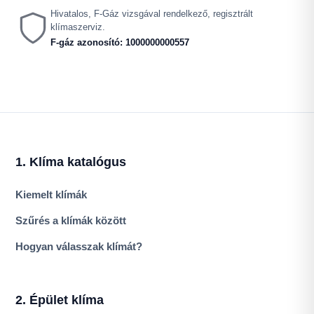
Hivatalos, F-Gáz vizsgával rendelkező, regisztrált
klímaszerviz.
F-gáz azonosító: 1000000000557
1. Klíma katalógus
Kiemelt klímák
Szűrés a klímák között
Hogyan válasszak klímát?
2. Épület klíma