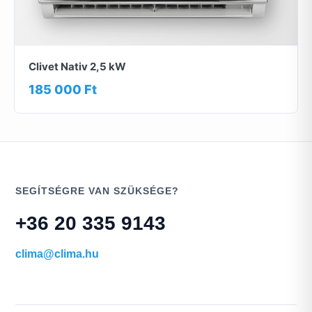
Clivet Nativ 2,5 kW
185 000 Ft
SEGÍTSÉGRE VAN SZÜKSÉGE?
+36 20 335 9143
clima@clima.hu