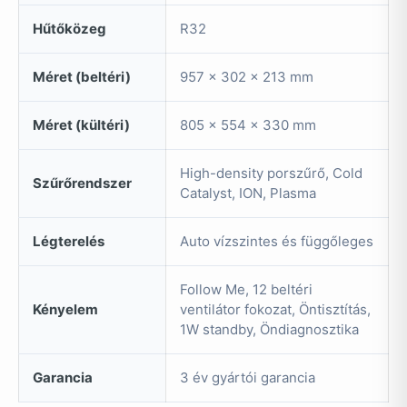
Hűtőközeg
R32
Méret (beltéri)
957 x 302 x 213 mm
Méret (kültéri)
805 x 554 x 330 mm
High-density porszűrő, Cold
Szűrőrendszer
Catalyst, ION, Plasma
Légterelés
Auto vízszintes és függőleges
Follow Me, 12 beltéri
Kényelem
ventilátor fokozat, Öntisztítás,
1W standby, Öndiagnosztika
Garancia
3 év gyártói garancia