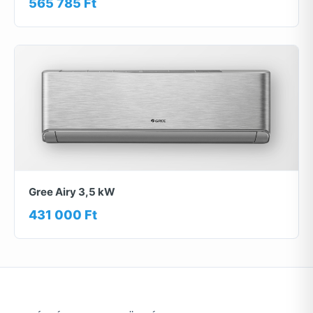
565 785 Ft
Gree Airy 3,5 kW
431 000 Ft