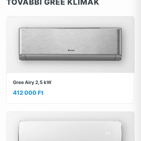
TOVÁBBI GREE KLÍMÁK
Gree Airy 2,5 kW
412 000 Ft