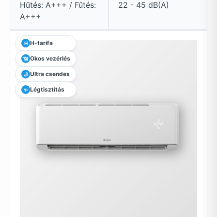
Hűtés: A+++ / Fűtés:
22 - 45 dB(A)
A+++
H-tarifa
H
Okos vezérlés
📶
Ultra csendes
🌙
Légtisztítás
✨