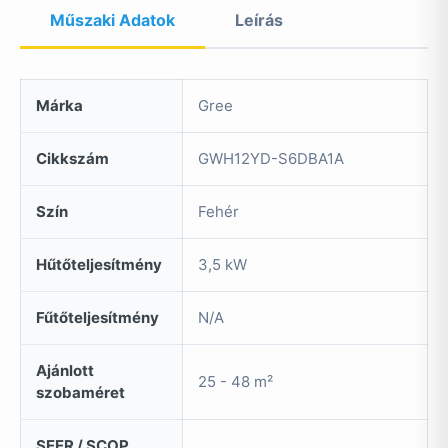
Műszaki Adatok
Leírás
Márka
Gree
Cikkszám
GWH12YD-S6DBA1A
Szín
Fehér
Hűtőteljesítmény
3,5 kW
Fűtőteljesítmény
N/A
Ajánlott
25 - 48 m²
szobaméret
SEER / SCOP