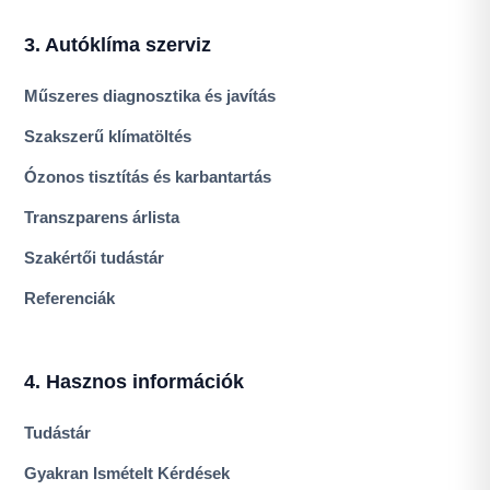
3. Autóklíma szerviz
Műszeres diagnosztika és javítás
Szakszerű klímatöltés
Ózonos tisztítás és karbantartás
Transzparens árlista
Szakértői tudástár
Referenciák
4. Hasznos információk
Tudástár
Gyakran Ismételt Kérdések