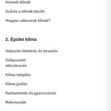
Kiemelt klímák
Szűrés a klímák között
Hogyan válasszak klímát?
2. Épület klíma
Helyszíni felmérés és tervezés
Süllyesztett
előcsövezés
Klíma telepítés
Klíma javítás
Karbantartás és gyorsszerviz
Referenciák