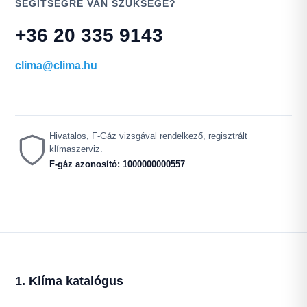
SEGÍTSÉGRE VAN SZÜKSÉGE?
+36 20 335 9143
clima@clima.hu
Hivatalos, F-Gáz vizsgával rendelkező, regisztrált
klímaszerviz.
F-gáz azonosító: 1000000000557
1. Klíma katalógus