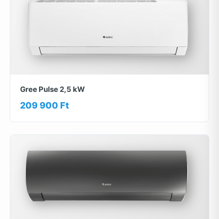
Gree Pulse 2,5 kW
209 900 Ft