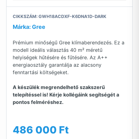
CIKKSZÁM: GWH18ACDXF-K6DNA1D-DARK
Márka: Gree
Prémium minőségű Gree klímaberendezés. Ez a
modell ideális választás 40 m² méretű
helyiségek hűtésére és fűtésére. Az A++
energiaosztály garantálja az alacsony
fenntartási költségeket.
A készülék megrendelhető szakszerű
telepítéssel is! Kérje kollégáink segítségét a
pontos felméréshez.
486 000 Ft