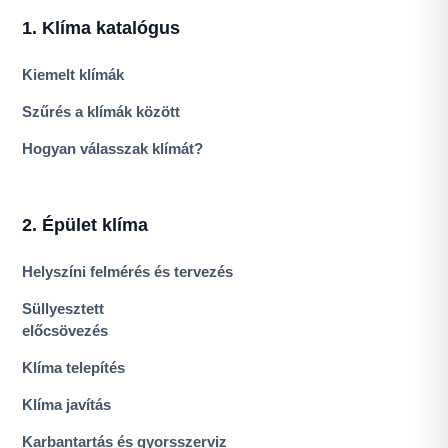
1. Klíma katalógus
Kiemelt klímák
Szűrés a klímák között
Hogyan válasszak klímát?
2. Épület klíma
Helyszíni felmérés és tervezés
Süllyesztett
előcsövezés
Klíma telepítés
Klíma javítás
Karbantartás és gyorsszerviz