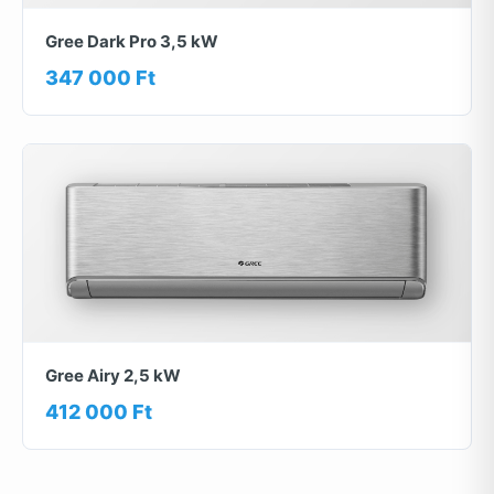
Gree Dark Pro 3,5 kW
347 000 Ft
Gree Airy 2,5 kW
412 000 Ft