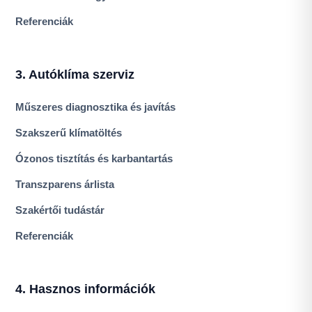
Referenciák
3. Autóklíma szerviz
Műszeres diagnosztika és javítás
Szakszerű klímatöltés
Ózonos tisztítás és karbantartás
Transzparens árlista
Szakértői tudástár
Referenciák
4. Hasznos információk