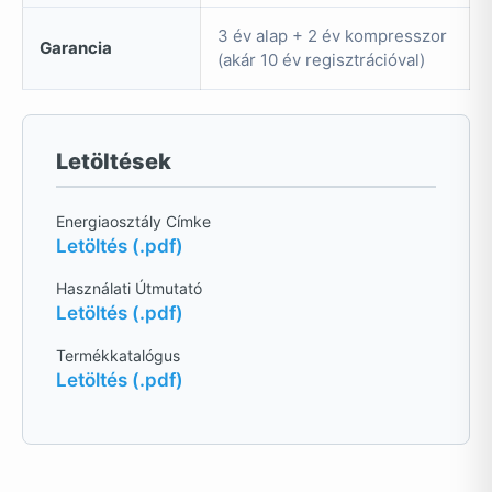
3 év alap + 2 év kompresszor
Garancia
(akár 10 év regisztrációval)
Letöltések
Energiaosztály Címke
Letöltés (.pdf)
Használati Útmutató
Letöltés (.pdf)
Termékkatalógus
Letöltés (.pdf)