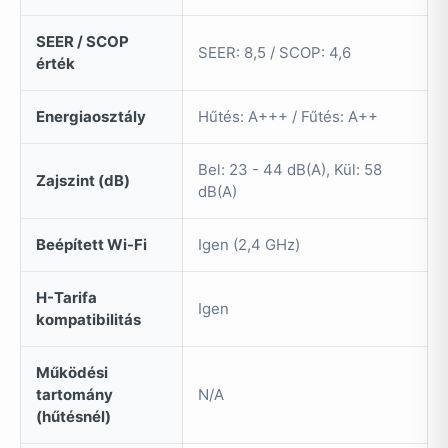
SEER / SCOP
SEER: 8,5 / SCOP: 4,6
érték
Energiaosztály
Hűtés: A+++ / Fűtés: A++
Bel: 23 - 44 dB(A), Kül: 58
Zajszint (dB)
dB(A)
Beépített Wi-Fi
Igen (2,4 GHz)
H-Tarifa
Igen
kompatibilitás
Működési
tartomány
N/A
(hűtésnél)