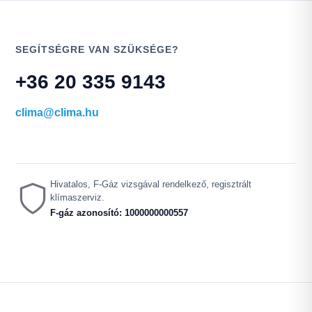
SEGÍTSÉGRE VAN SZÜKSÉGE?
+36 20 335 9143
clima@clima.hu
Hivatalos, F-Gáz vizsgával rendelkező, regisztrált
klímaszerviz.
F-gáz azonosító: 1000000000557